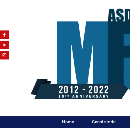
Home
Cenni storici