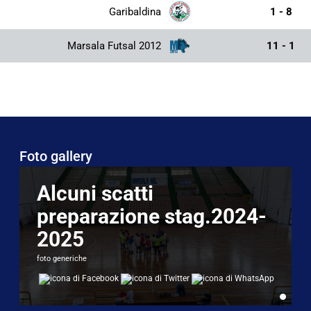
Garibaldina
1 - 8
Marsala Futsal 2012
11 - 1
Foto gallery
Alcuni scatti
preparazione stag.2024-
2025
foto generiche