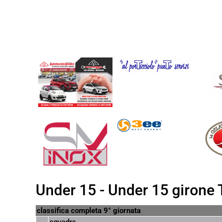
Under 15 - Under 15 girone 
classifica completa 9° giornata
squadra