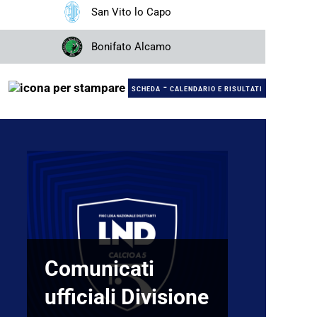
San Vito lo Capo
Bonifato Alcamo
-
SCHEDA
CALENDARIO E RISULTATI
Comunicati
ufficiali Divisione