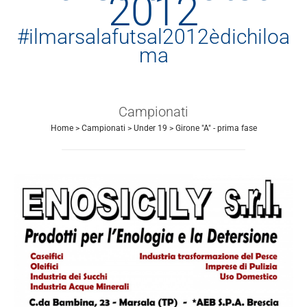
2012
#ilmarsalafutsal2012èdichiloa
ma
Campionati
Home
>
Campionati
>
Under 19
>
Girone "A" - prima fase