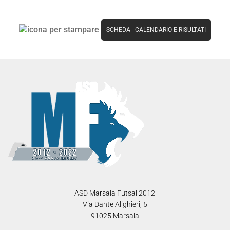
SCHEDA
-
CALENDARIO E RISULTATI
ASD Marsala Futsal 2012
Via Dante Alighieri, 5
91025 Marsala