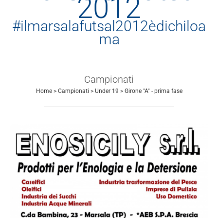
2012
#ilmarsalafutsal2012èdichiloa
ma
Campionati
Home
>
Campionati
>
Under 19
>
Girone "A" - prima fase