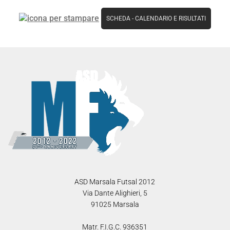
SCHEDA
-
CALENDARIO E RISULTATI
ASD Marsala Futsal 2012
Via Dante Alighieri, 5
91025 Marsala
Matr. F.I.G.C. 936351