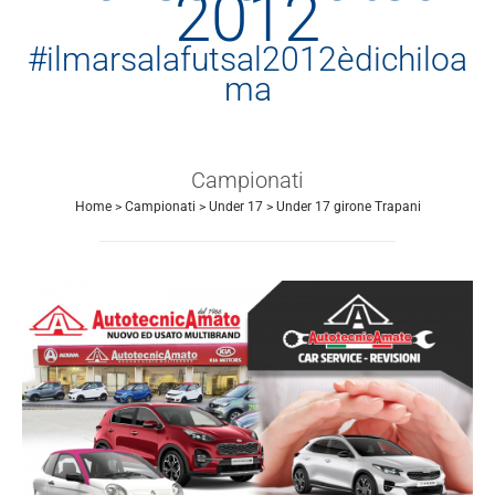
2012
#ilmarsalafutsal2012èdichiloa
ma
Campionati
Home
>
Campionati
>
Under 17
>
Under 17 girone Trapani