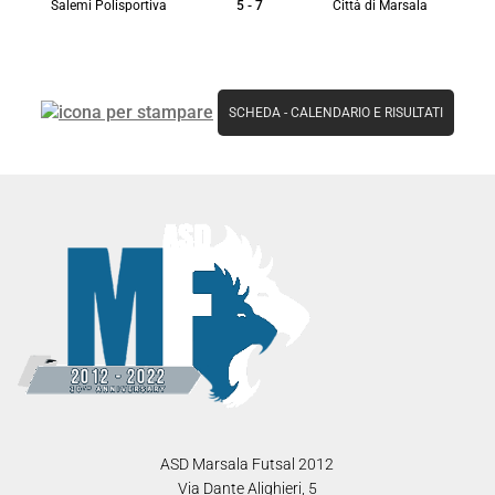
Salemi Polisportiva
5 - 7
Città di Marsala
SCHEDA
-
CALENDARIO E RISULTATI
ASD Marsala Futsal 2012
Via Dante Alighieri, 5