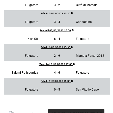
Fulgatore
3 - 2
Città di Marsala
description
Sabato 04/02/2023 15:30
Fulgatore
3 - 4
Garibaldina
description
Martedì 07/02/2023 16:00
Kick Off
6 - 4
Fulgatore
description
Sabato 18/02/2023 15:30
Fulgatore
2 - 9
Marsala Futsal 2012
description
Mercoledì 01/03/2023 17:00
Salemi Polisportiva
4 - 6
Fulgatore
description
Sabato 11/03/2023 15:30
Fulgatore
0 - 5
San Vito lo Capo