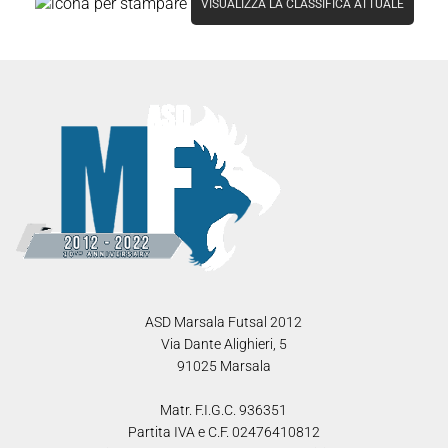
VISUALIZZA LA CLASSIFICA ATTUALE
ASD Marsala Futsal 2012
Via Dante Alighieri, 5
91025 Marsala
Matr. F.I.G.C. 936351
Partita IVA e C.F. 02476410812