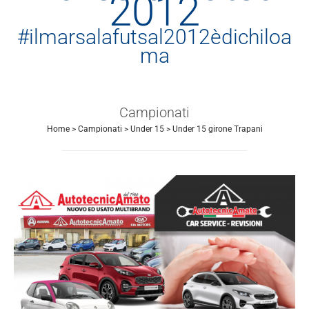
2012
#ilmarsalafutsal2012èdichiloa
ma
Campionati
Home
>
Campionati
>
Under 15
>
Under 15 girone Trapani