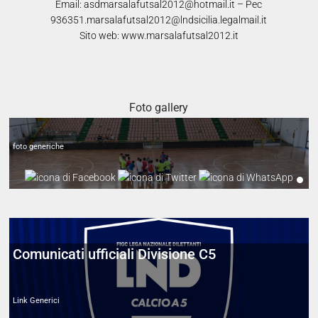
Email: asdmarsalafutsal2012@hotmail.it – Pec
936351.marsalafutsal2012@lndsicilia.legalmail.it
Sito web: www.marsalafutsal2012.it
Alcuni scatti preparazione stag.2024-2025
Foto gallery
foto generiche
Comunicati ufficiali Divisione C5
Link Generici