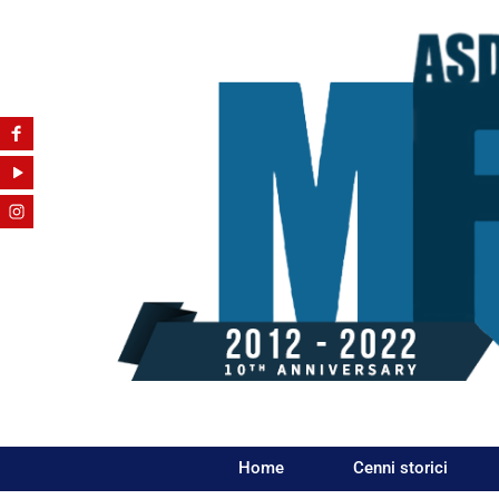
Home
Cenni storici