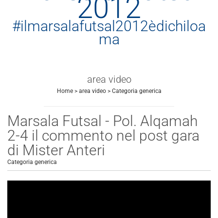
2012
#ilmarsalafutsal2012èdichiloa
ma
area video
Home
>
area video
>
Categoria generica
Marsala Futsal - Pol. Alqamah
2-4 il commento nel post gara
di Mister Anteri
Categoria generica