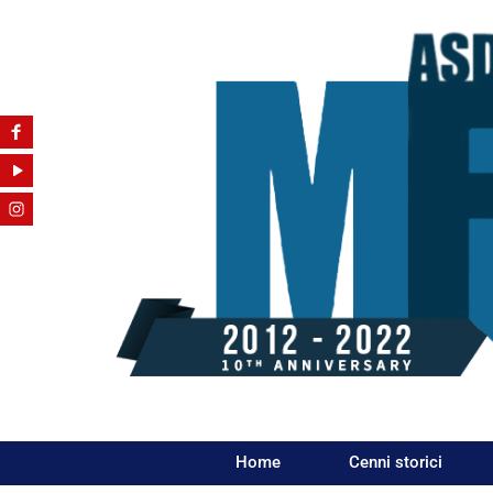
Home
Cenni storici